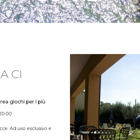
OTEL LIDO MALCESINE OFFRE TANTI SERVIZI A TE DEDI
A CI
rea giochi per i più
 20:00
cce. Ad uso esclusivo e