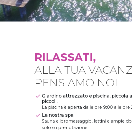
L'H
RILASSATI,
ALLA TUA VACANZ
ATTREZZATO
GIARDINO
PENSIAMO NOI!
Giardino attrezzato e piscina, piccola a
piccoli.
La piscina è aperta dalle ore 9:00 alle ore
La nostra spa
Sauna e idromassaggio, lettini e ampie do
solo su prenotazione.